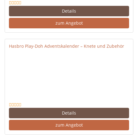
Details
zum Angebot
Hasbro Play-Doh Adventskalender – Knete und Zubehör
Details
zum Angebot