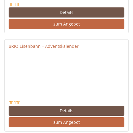
Details
zum Angebot
BRIO Eisenbahn – Adventskalender
Details
zum Angebot