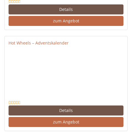
Details
zum Angebot
Hot Wheels – Adventskalender
Details
zum Angebot