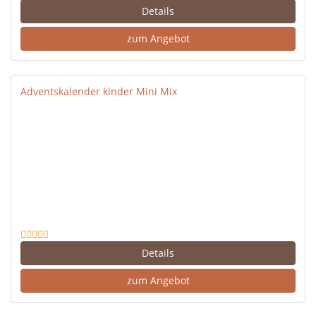
Details
zum Angebot
Adventskalender kinder Mini Mix
Details
zum Angebot