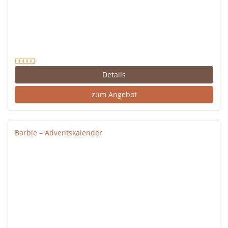
Details
zum Angebot
Barbie – Adventskalender