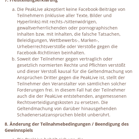
Die PeakLive akzeptiert keine Facebook-Beiträge von
Teilnehmern (inklusive aller Texte, Bilder und
Hyperlinks) mit rechts-/sittenwidrigen,
gewaltverherrlichenden oder pornographischen
Inhalten bzw. mit Inhalten, die falsche Tatsachen,
Beleidigungen, Wettbewerbs-, Marken-,
Urheberrechtsverstöße oder Verstöße gegen die
Facebook-Richtlinien beinhalten.
Soweit der Teilnehmer gegen vertraglich oder
gesetzlich normierten Rechte und Pflichten verstößt
und dieser Verstoß kausal für die Geltendmachung von
Ansprüchen Dritter gegen die PeakLive ist, stellt der
Teilnehmer den Veranstalter von sämtlichen solcher
Forderungen frei. In diesem Fall hat der Teilnehmer
auch die der PeakLive entstehenden, angemessenen
Rechtsverteidigungskosten zu ersetzen. Die
Geltendmachung von darüber hinausgehenden
Schadenersatzansprüchen bleibt unberührt.
8. Änderung der Teilnahmebedingungen / Beendigung des
Gewinnspiels