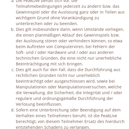
Die PeakLive behält sich vor, die
Teilnahmebedingungen jederzeit zu ändern bzw. das
Gewinnspiel oder die Auslosung ganz oder in Teilen aus
wichtigem Grund ohne Vorankündigung zu
unterbrechen oder zu beenden.
Dies gilt insbesondere dann, wenn Umstände vorliegen,
die einen planmäßigen Ablauf des Gewinnspiels bzw.
der Auslosung stören oder verhindern können, so etwa
beim Auftreten von Computerviren, bei Fehlern der
Soft- und / oder Hardware und / oder aus anderen
technischen Gründen, die eine nicht nur unerhebliche
Beeinträchtigung mit sich bringen.
Dies gilt auch für den Fall, dass die Durchführung aus
rechtlichen Gründen nicht nur unerheblich
beeinträchtigt oder ausgeschlossen wird, sowie bei
Manipulationen oder Manipulationsversuchen, welche
die Verwaltung, die Sicherheit, die Integrität und / oder
reguläre und ordnungsgemäße Durchführung der
Verlosung beeinflussen.
Sofern eine Unterbrechung oder Beendigung auf dem
Verhalten eines Teilnehmers beruht, ist die PeakLive
berechtigt, von diesem Teilnehmer Ersatz des hierdurch
entstehenden Schadens zu verlangen.