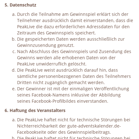
5. Datenschutz
Durch die Teilnahme am Gewinnspiel erklärt sich der
Teilnehmer ausdrücklich damit einverstanden, dass die
PeakLive die dazu erforderlichen Adressdaten für den
Zeitraum des Gewinnspiels speichert.
Die gespeicherten Daten werden ausschließlich zur
Gewinnzusendung genutzt.
Nach Abschluss des Gewinnspiels und Zusendung des
Gewinns werden alle erhobenen Daten von der
PeakLive unwiderruflich gelöscht.
Die PeakLive weist ausdrücklich darauf hin, dass
sämtliche personenbezogenen Daten des Teilnehmers
Dritten nicht zugänglich gemacht werden.
Der Gewinner ist mit der einmaligen Veröffentlichung
seines Facebook-Namens inklusive der Abbildung
seines Facebook-Profilbildes einverstanden.
6. Haftung des Veranstalters
Die PeakLive haftet nicht für technische Störungen bei
Nichterreichbarkeit der gute-adventskalender.de-
Facebookseite oder des Gewinnspielbeitrags.
Die PeakLive haftet nicht für technische Störungen bei