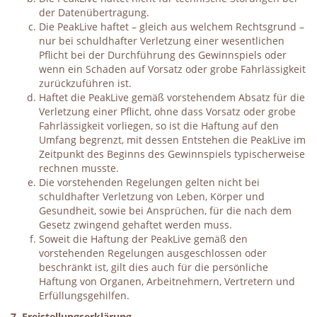
der Datenübertragung.
Die PeakLive haftet – gleich aus welchem Rechtsgrund –
nur bei schuldhafter Verletzung einer wesentlichen
Pflicht bei der Durchführung des Gewinnspiels oder
wenn ein Schaden auf Vorsatz oder grobe Fahrlässigkeit
zurückzuführen ist.
Haftet die PeakLive gemäß vorstehendem Absatz für die
Verletzung einer Pflicht, ohne dass Vorsatz oder grobe
Fahrlässigkeit vorliegen, so ist die Haftung auf den
Umfang begrenzt, mit dessen Entstehen die PeakLive im
Zeitpunkt des Beginns des Gewinnspiels typischerweise
rechnen musste.
Die vorstehenden Regelungen gelten nicht bei
schuldhafter Verletzung von Leben, Körper und
Gesundheit, sowie bei Ansprüchen, für die nach dem
Gesetz zwingend gehaftet werden muss.
Soweit die Haftung der PeakLive gemäß den
vorstehenden Regelungen ausgeschlossen oder
beschränkt ist, gilt dies auch für die persönliche
Haftung von Organen, Arbeitnehmern, Vertretern und
Erfüllungsgehilfen.
7. Freistellungserklärung