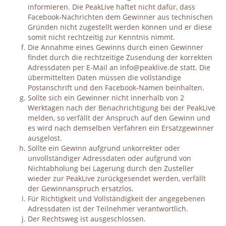
informieren. Die PeakLive haftet nicht dafür, dass
Facebook-Nachrichten dem Gewinner aus technischen
Gründen nicht zugestellt werden können und er diese
somit nicht rechtzeitig zur Kenntnis nimmt.
Die Annahme eines Gewinns durch einen Gewinner
findet durch die rechtzeitige Zusendung der korrekten
Adressdaten per E-Mail an info@peaklive.de statt. Die
übermittelten Daten müssen die vollständige
Postanschrift und den Facebook-Namen beinhalten.
Sollte sich ein Gewinner nicht innerhalb von 2
Werktagen nach der Benachrichtigung bei der PeakLive
melden, so verfällt der Anspruch auf den Gewinn und
es wird nach demselben Verfahren ein Ersatzgewinner
ausgelost.
Sollte ein Gewinn aufgrund unkorrekter oder
unvollständiger Adressdaten oder aufgrund von
Nichtabholung bei Lagerung durch den Zusteller
wieder zur PeakLive zurückgesendet werden, verfällt
der Gewinnanspruch ersatzlos.
Für Richtigkeit und Vollständigkeit der angegebenen
Adressdaten ist der Teilnehmer verantwortlich.
Der Rechtsweg ist ausgeschlossen.