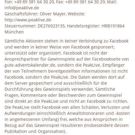
Fon: +49 89 381 64 30 20, Fax: +49 89 381 64 30 29, Mail:
info@peaklive.de
Geschäftsführer: Oliver Mayer, Website:
http://www.peaklive.de
Steuernummer: DE276923135, Handelsregister: HRB191864
München
Sämtliche Aktionen stehen in keiner Verbindung zu Facebook
und werden in keiner Weise von Facebook gesponsert,
unterstützt oder organisiert. Facebook ist nicht der
Ansprechpartner für Gewinnspiele auf der Facebookseite von
gute-adventskalender.de, sondern die PeakLive. Empfänger
der von Teilnehmern bereitgestellten Informationen ist nicht
Facebook, sondern die PeakLive. Die Daten werden dort auf
dem Server gespeichert und ausschließlich für die
Durchführung des Gewinnspiels verwendet. Sämtliche
Fragen, Kommentare oder Beschwerden zum Gewinnspiel
sind direkt an die PeakLive und nicht an Facebook zu richten.
Die PeakLive stellt Facebook von allen Schäden, Verlusten und
Aufwendungen (einschließlich Anwaltshonoraren und -kosten
in angemessenen Umfang) frei, welche aus Ansprüchen in
Bezug auf das Gewinnspiel resultieren (insbesondere dessen
Publikation und Organisation).