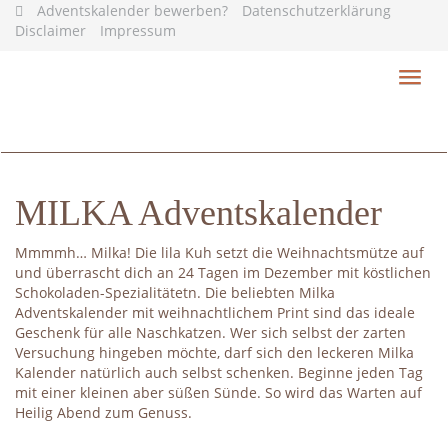
Skip
Adventskalender bewerben?
Datenschutzerklärung
to
Disclaimer
Impressum
main
content
Toggl
navig
MILKA Adventskalender
Mmmmh… Milka! Die lila Kuh setzt die Weihnachtsmütze auf
und überrascht dich an 24 Tagen im Dezember mit köstlichen
Schokoladen-Spezialitätetn. Die beliebten Milka
Adventskalender mit weihnachtlichem Print sind das ideale
Geschenk für alle Naschkatzen. Wer sich selbst der zarten
Versuchung hingeben möchte, darf sich den leckeren Milka
Kalender natürlich auch selbst schenken. Beginne jeden Tag
mit einer kleinen aber süßen Sünde. So wird das Warten auf
Heilig Abend zum Genuss.