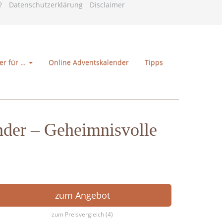
?
Datenschutzerklärung
Disclaimer
er für …
Online Adventskalender
Tipps
er – Geheimnisvolle
zum Angebot
zum Preisvergleich (4)