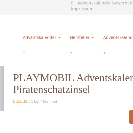
Adventskalender bewerben
Impressum
Adventskalender
Hersteller
Adventskalend
PLAYMOBIL Adventskalend
Piratenschatzinsel
(5 / 5 bei 1 Stimme)