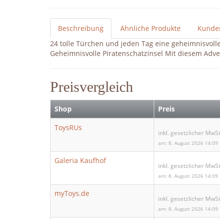
Beschreibung
Ähnliche Produkte
Kunde
24 tolle Türchen und jeden Tag eine geheimnisvoll
Geheimnisvolle Piratenschatzinsel Mit diesem Adven
Preisvergleich
Shop
Preis
ToysRUs
inkl. gesetzlicher MwSt
am: 8. August 2026 14:09
Galeria Kaufhof
inkl. gesetzlicher MwSt
am: 8. August 2026 14:09
myToys.de
inkl. gesetzlicher MwSt
am: 8. August 2026 14:09