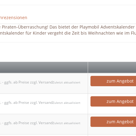
nrezensionen
e Piraten-Überraschung! Das bietet der Playmobil Adventskalender
tskalender für Kinder vergeht die Zeit bis Weihnachten wie im Fl
zum Angebot
. - ggfs. ab Preise zzgl. Versand
Zuletzt aktualisiert
zum Angebot
. - ggfs. ab Preise zzgl. Versand
Zuletzt aktualisiert
zum Angebot
. - ggfs. ab Preise zzgl. Versand
Zuletzt aktualisiert