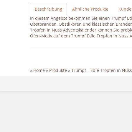
Beschreibung
Ähnliche Produkte
Kunde
In diesem Angebot bekommen Sie einen Trumpf Edl
Obstbränden, Obstlikören und klassischen Bränden.
Tropfen in Nuss Adventskalender können Sie prob
Ofen-Motiv auf dem Trumpf Edle Tropfen in Nuss A
»
Home
»
Produkte
»
Trumpf – Edle Tropfen in Nus