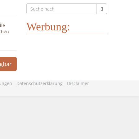
Werbung:
dle
ichen
ügbar
gungen
Datenschutzerklärung
Disclaimer