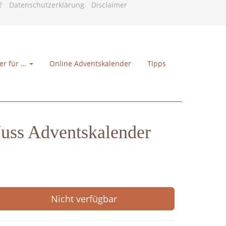
?
Datenschutzerklärung
Disclaimer
er für …
Online Adventskalender
Tipps
Nuss Adventskalender
Nicht verfügbar