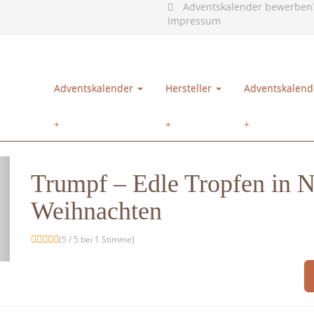
Adventskalender bewerben
Impressum
Adventskalender
Hersteller
Adventskalend
Trumpf – Edle Tropfen in 
Weihnachten
(5 / 5 bei 1 Stimme)