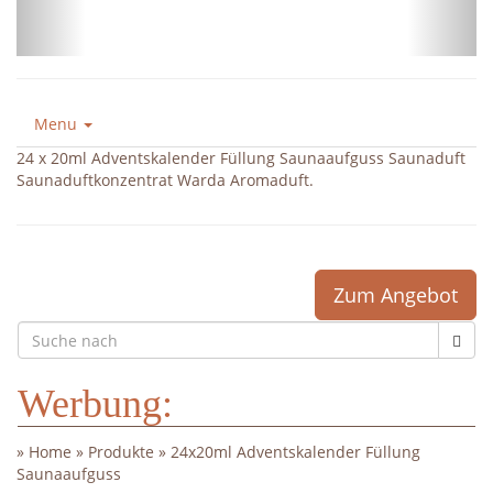
Menu
24 x 20ml Adventskalender Füllung Saunaaufguss Saunaduft
Saunaduftkonzentrat Warda Aromaduft.
Zum Angebot
Werbung:
»
Home
»
Produkte
»
24x20ml Adventskalender Füllung
Saunaaufguss