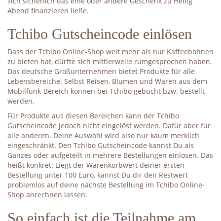
sich sicherlich das eine oder andere Geschenk zu Heilig
Abend finanzieren ließe.
Tchibo Gutscheincode einlösen
Dass der Tchibo Online-Shop weit mehr als nur Kaffeebohnen
zu bieten hat, dürfte sich mittlerweile rumgesprochen haben.
Das deutsche Großunternehmen bietet Produkte für alle
Lebensbereiche. Selbst Reisen, Blumen und Waren aus dem
Mobilfunk-Bereich können bei Tchibo gebucht bzw. bestellt
werden.
Für Produkte aus diesen Bereichen kann der Tchibo
Gutscheincode jedoch nicht eingelöst werden. Dafür aber für
alle anderen. Deine Auswahl wird also nur kaum merklich
eingeschränkt. Den Tchibo Gutscheincode kannst Du als
Ganzes oder aufgeteilt in mehrere Bestellungen einlösen. Das
heißt konkret: Liegt der Warenkorbwert deiner ersten
Bestellung unter 100 Euro, kannst Du dir den Restwert
problemlos auf deine nächste Bestellung im Tchibo Online-
Shop anrechnen lassen.
So einfach ist die Teilnahme am