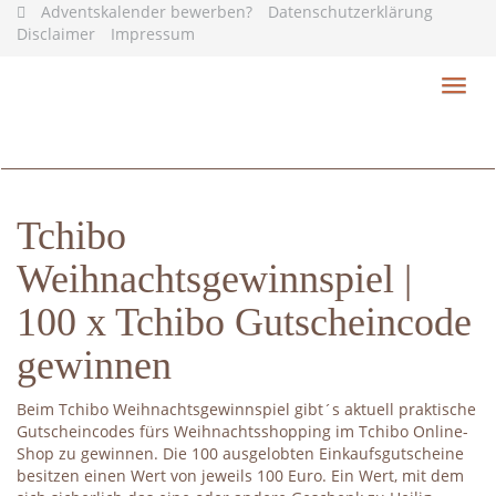
Skip
Adventskalender bewerben?
Datenschutzerklärung
to
Disclaimer
Impressum
main
content
Toggl
navig
Tchibo
Weihnachtsgewinnspiel |
100 x Tchibo Gutscheincode
gewinnen
Beim Tchibo Weihnachtsgewinnspiel gibt´s aktuell praktische
Gutscheincodes fürs Weihnachtsshopping im Tchibo Online-
Shop zu gewinnen. Die 100 ausgelobten Einkaufsgutscheine
besitzen einen Wert von jeweils 100 Euro. Ein Wert, mit dem