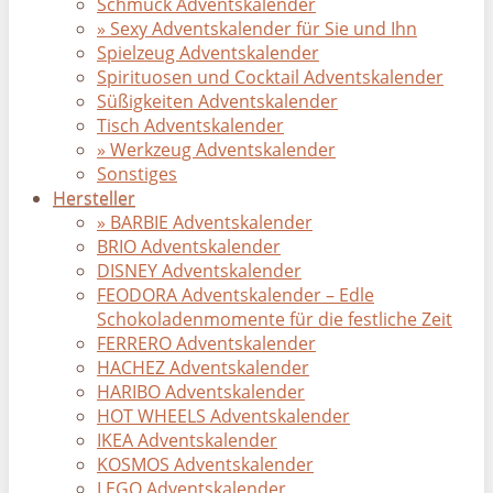
Schmuck Adventskalender
» Sexy Adventskalender für Sie und Ihn
Spielzeug Adventskalender
Spirituosen und Cocktail Adventskalender
Süßigkeiten Adventskalender
Tisch Adventskalender
» Werkzeug Adventskalender
Sonstiges
Hersteller
» BARBIE Adventskalender
BRIO Adventskalender
DISNEY Adventskalender
FEODORA Adventskalender – Edle
Schokoladenmomente für die festliche Zeit
FERRERO Adventskalender
HACHEZ Adventskalender
HARIBO Adventskalender
HOT WHEELS Adventskalender
IKEA Adventskalender
KOSMOS Adventskalender
LEGO Adventskalender