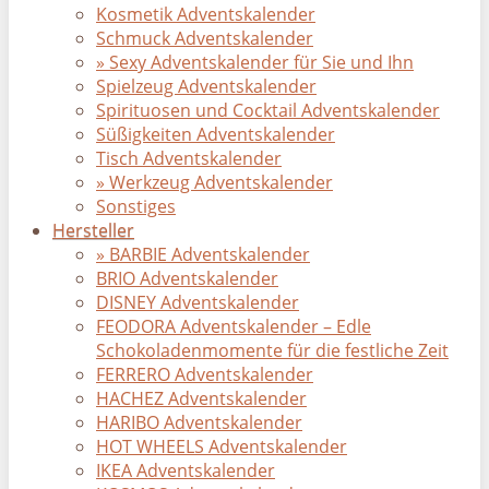
Kosmetik Adventskalender
Schmuck Adventskalender
» Sexy Adventskalender für Sie und Ihn
Spielzeug Adventskalender
Spirituosen und Cocktail Adventskalender
Süßigkeiten Adventskalender
Tisch Adventskalender
» Werkzeug Adventskalender
Sonstiges
Hersteller
» BARBIE Adventskalender
BRIO Adventskalender
DISNEY Adventskalender
FEODORA Adventskalender – Edle
Schokoladenmomente für die festliche Zeit
FERRERO Adventskalender
HACHEZ Adventskalender
HARIBO Adventskalender
HOT WHEELS Adventskalender
IKEA Adventskalender