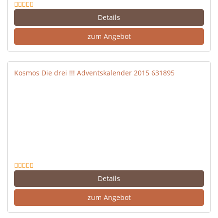
Details
zum Angebot
Kosmos Die drei !!! Adventskalender 2015 631895
Details
zum Angebot