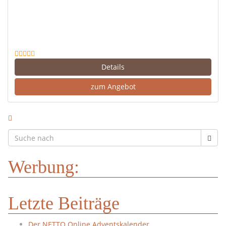
Details
zum Angebot
Werbung:
Letzte Beiträge
Der NETTO Online Adventskalender