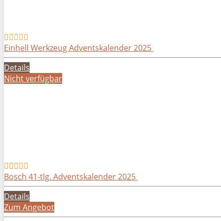
Einhell Werkzeug Adventskalender 2025
Details
Nicht verfügbar
Bosch 41-tlg. Adventskalender 2025
Details
Zum Angebot